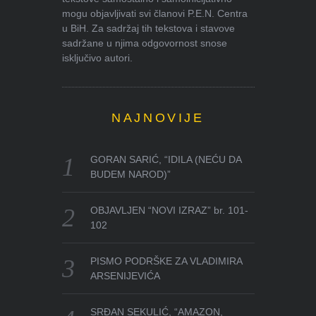
mogu objavljivati svi članovi P.E.N. Centra
u BiH. Za sadržaj tih tekstova i stavove
sadržane u njima odgovornost snose
isključivo autori.
NAJNOVIJE
GORAN SARIĆ, “IDILA (NEĆU DA
BUDEM NAROD)”
OBJAVLJEN “NOVI IZRAZ” br. 101-
102
PISMO PODRŠKE ZA VLADIMIRA
ARSENIJEVIĆA
SRĐAN SEKULIĆ, “AMAZON,