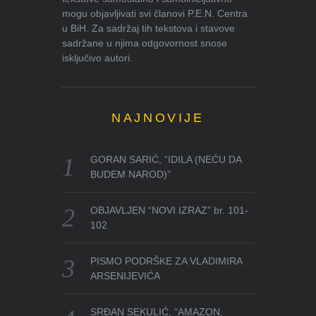
mogu objavljivati svi članovi P.E.N. Centra
u BiH. Za sadržaj tih tekstova i stavove
sadržane u njima odgovornost snose
isključivo autori.
NAJNOVIJE
GORAN SARIĆ, “IDILA (NEĆU DA
BUDEM NAROD)”
OBJAVLJEN “NOVI IZRAZ” br. 101-
102
PISMO PODRŠKE ZA VLADIMIRA
ARSENIJEVIĆA
SRĐAN SEKULIĆ, “AMAZON,