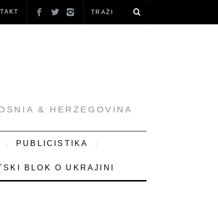
TAKT
BOSNIA & HERZEGOVINA
PUBLICISTIKA
SKI BLOK O UKRAJINI