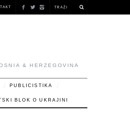
TAKT
BOSNIA & HERZEGOVINA
PUBLICISTIKA
SKI BLOK O UKRAJINI