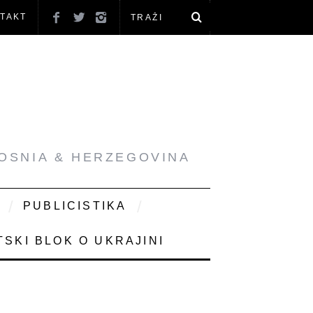
TAKT
BOSNIA & HERZEGOVINA
PUBLICISTIKA
SKI BLOK O UKRAJINI