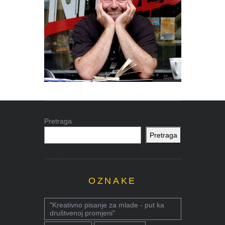
Pretraga
Pretraga
OZNAKE
"Kreativno pisanje za mlade - put ka
društvenoj promjeni"