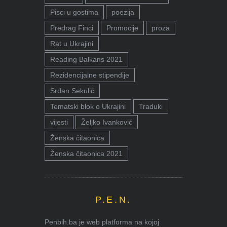
Pisci u gostima
poezija
Predrag Finci
Promocije
proza
Rat u Ukrajini
Reading Balkans 2021
Rezidencijalne stipendije
Srđan Sekulić
Tematski blok o Ukrajini
Traduki
vijesti
Željko Ivanković
Ženska čitaonica
Ženska čitaonica 2021
P.E.N.
Penbih.ba je web platforma na kojoj