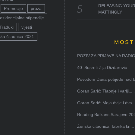
RELEASING YOUR
Promocije
proza
MATTINGLY
ezidencijalne stipendije
Traduki
vijesti
ka čitaonica 2021
MOST
POZIV ZA PRIJAVE NA RADION
40. Susreti Zija Dizdarević: ...
Povodom Dana pobjede nad faš
Goran Sarić: Tlapnje i varlji...
Goran Sarić: Moja dvije i dva..
Reading Balkans Sarajevo 202
Ženska čitaonica: fabrika kn...