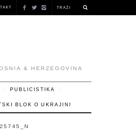
TAKT
BOSNIA & HERZEGOVINA
PUBLICISTIKA
SKI BLOK O UKRAJINI
625745_N