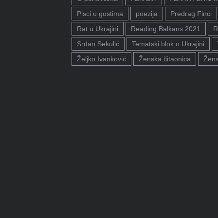
Pisci u gostima
poezija
Predrag Finci
Rat u Ukrajini
Reading Balkans 2021
R
Srđan Sekulić
Tematski blok o Ukrajini
Željko Ivanković
Ženska čitaonica
Žens