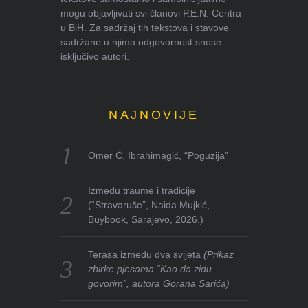
mogu objavljivati svi članovi P.E.N. Centra
u BiH. Za sadržaj tih tekstova i stavove
sadržane u njima odgovornost snose
isključivo autori.
NAJNOVIJE
Omer Ć. Ibrahimagić, “Poguzija”
Između traume i tradicije
(“Stravaruše”, Naida Mujkić,
Buybook, Sarajevo, 2026.)
Terasa između dva svijeta
(Prikaz
zbirke pjesama “Kao da zidu
govorim”, autora Gorana Sarića)