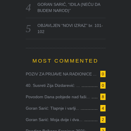
GORAN SARIĆ, “IDILA (NEĆU DA
BUDEM NAROD)”
OBJAVLJEN “NOVI IZRAZ” br. 101-
102
MOST COMMENTED
POZIV ZA PRIJAVE NA RADIONICE ...
0
40. Susreti Zija Dizdarević: ...
0
Povodom Dana pobjede nad faši...
8
Goran Sarić: Tlapnje i varlji...
4
Goran Sarić: Moja dvije i dva...
2