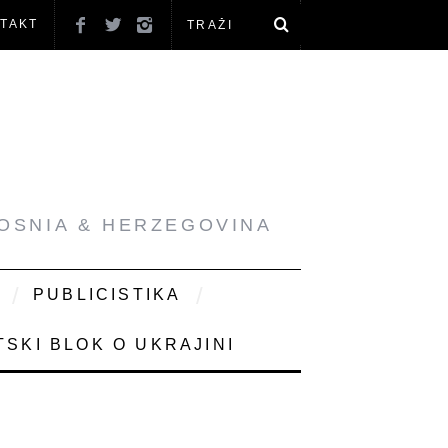
TAKT
BOSNIA & HERZEGOVINA
PUBLICISTIKA
SKI BLOK O UKRAJINI