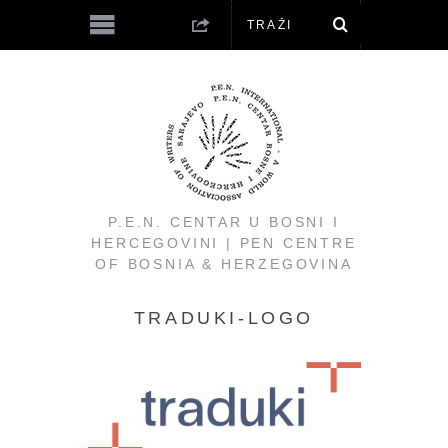
P.E.N. CENTAR U BOSNI I
HERCEGOVINI | PEN CENTRE
OF BOSNIA & HERZEGOVINA
TRADUKI-LOGO