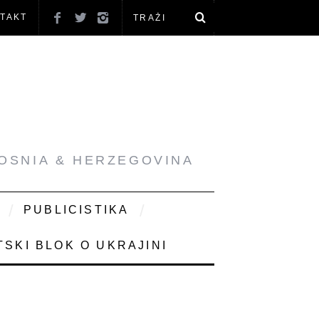
TAKT
BOSNIA & HERZEGOVINA
PUBLICISTIKA
SKI BLOK O UKRAJINI