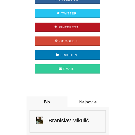
TWITTER
PINTEREST
GOOGLE +
LINKEDIN
EMAIL
Bio
Najnovije
Branislav Mikulić