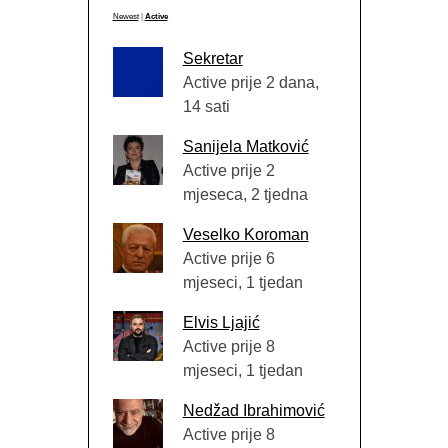
Newest
|
Active
Sekretar
Active prije 2 dana,
14 sati
Sanijela Matković
Active prije 2
mjeseca, 2 tjedna
Veselko Koroman
Active prije 6
mjeseci, 1 tjedan
Elvis Ljajić
Active prije 8
mjeseci, 1 tjedan
Nedžad Ibrahimović
Active prije 8