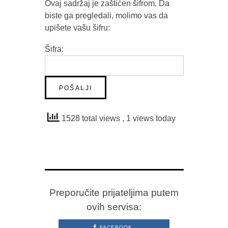
Ovaj sadržaj je zaštićen šifrom. Da
biste ga pregledali, molimo vas da
upišete vašu šifru:
Šifra:
1528 total views
, 1 views today
Preporučite prijateljima putem
ovih servisa:
FACEBOOK