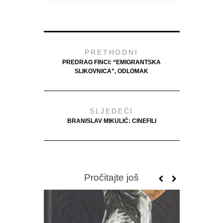
PRETHODNI
PREDRAG FINCI: “EMIGRANTSKA
SLIKOVNICA”, ODLOMAK
SLJEDEĆI
BRANISLAV MIKULIĆ: CINEFILI
Pročitajte još