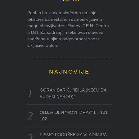
Penbih.ba je web platforma na kojoj
tekstove samostalno i samoinicijativno
mogu objavljivati svi članovi P.E.N. Centra
u BiH. Za sadržaj tih tekstova i stavove
sadržane u njima odgovornost snose
isključivo autori.
NAJNOVIJE
GORAN SARIĆ, “IDILA (NEĆU DA
BUDEM NAROD)”
OBJAVLJEN “NOVI IZRAZ” br. 101-
102
PISMO PODRŠKE ZA VLADIMIRA