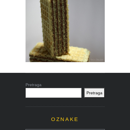
Pretraga
Pretraga
OZNAKE