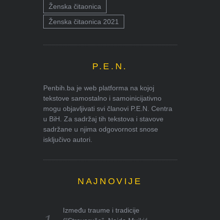
Ženska čitaonica
Ženska čitaonica 2021
P.E.N.
Penbih.ba je web platforma na kojoj
tekstove samostalno i samoinicijativno
mogu objavljivati svi članovi P.E.N. Centra
u BiH. Za sadržaj tih tekstova i stavove
sadržane u njima odgovornost snose
isključivo autori.
NAJNOVIJE
Između traume i tradicije