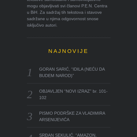
mogu objavljivati svi članovi P.E.N. Centra
u BiH. Za sadržaj tih tekstova i stavove
sadržane u njima odgovornost snose
isključivo autori.
NAJNOVIJE
GORAN SARIĆ, “IDILA (NEĆU DA
BUDEM NAROD)”
OBJAVLJEN “NOVI IZRAZ” br. 101-
102
PISMO PODRŠKE ZA VLADIMIRA
ARSENIJEVIĆA
SRĐAN SEKULIĆ, “AMAZON,