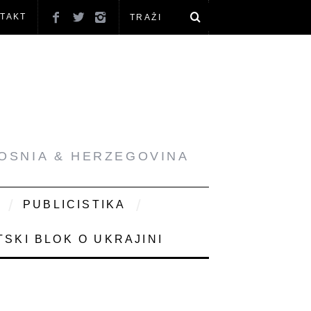
TAKT
BOSNIA & HERZEGOVINA
PUBLICISTIKA
SKI BLOK O UKRAJINI