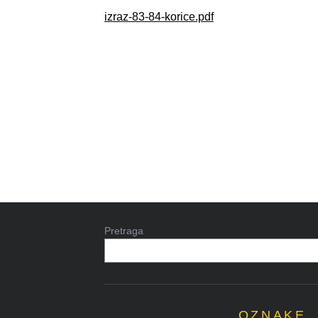
izraz-83-84-korice.pdf
Pretraga
OZNAKE