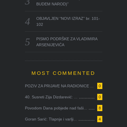
BUDEM NAROD)”
OBJAVLJEN “NOVI IZRAZ” br. 101-
102
PISMO PODRŠKE ZA VLADIMIRA
ARSENIJEVIĆA
MOST COMMENTED
POZIV ZA PRIJAVE NA RADIONICE ...
0
40. Susreti Zija Dizdarević: ...
0
Povodom Dana pobjede nad faši...
8
Goran Sarić: Tlapnje i varlji...
4