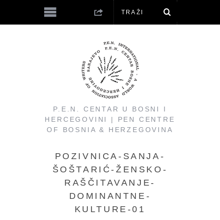
P.E.N. CENTAR U BOSNI I
HERCEGOVINI | PEN CENTRE
OF BOSNIA & HERZEGOVINA
POZIVNICA-SANJA-
ŠOŠTARIĆ-ŽENSKO-
RAŠČITAVANJE-
DOMINANTNE-
KULTURE-01