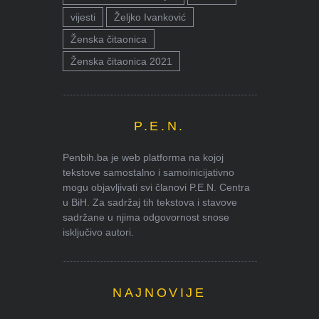
vijesti
Željko Ivanković
Ženska čitaonica
Ženska čitaonica 2021
P.E.N.
Penbih.ba je web platforma na kojoj
tekstove samostalno i samoinicijativno
mogu objavljivati svi članovi P.E.N. Centra
u BiH. Za sadržaj tih tekstova i stavove
sadržane u njima odgovornost snose
isključivo autori.
NAJNOVIJE