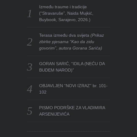
Između traume i tradicije
(“Stravaruše”, Naida Mujkić,
Buybook, Sarajevo, 2026.)
Terasa između dva svijeta
(Prikaz
zbirke pjesama “Kao da zidu
govorim”, autora Gorana Sarića)
GORAN SARIĆ, “IDILA (NEĆU DA
BUDEM NAROD)”
OBJAVLJEN “NOVI IZRAZ” br. 101-
102
PISMO PODRŠKE ZA VLADIMIRA
ARSENIJEVIĆA