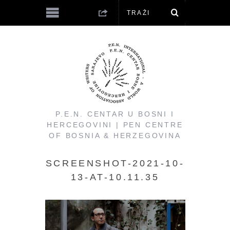
P.E.N. CENTAR U BOSNI I
HERCEGOVINI | PEN CENTRE
OF BOSNIA & HERZEGOVINA
SCREENSHOT-2021-10-
13-AT-10.11.35