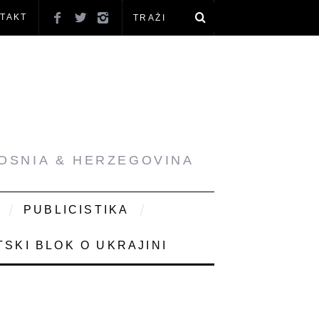
TAKT
BOSNIA & HERZEGOVINA
PUBLICISTIKA
SKI BLOK O UKRAJINI