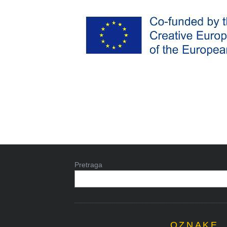
Pretraga
OZNAKE