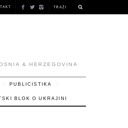
TAKT
BOSNIA & HERZEGOVINA
PUBLICISTIKA
SKI BLOK O UKRAJINI