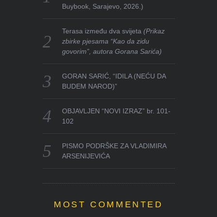
Buybook, Sarajevo, 2026.)
Terasa između dva svijeta
(Prikaz
zbirke pjesama “Kao da zidu
govorim”, autora Gorana Sarića)
GORAN SARIĆ, “IDILA (NEĆU DA
BUDEM NAROD)”
OBJAVLJEN “NOVI IZRAZ” br. 101-
102
PISMO PODRŠKE ZA VLADIMIRA
ARSENIJEVIĆA
MOST COMMENTED