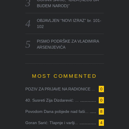
BUDEM NAROD)”
OBJAVLJEN “NOVI IZRAZ” br. 101-
102
PISMO PODRŠKE ZA VLADIMIRA
ARSENIJEVIĆA
MOST COMMENTED
POZIV ZA PRIJAVE NA RADIONICE ...
0
40. Susreti Zija Dizdarević: ...
0
Povodom Dana pobjede nad faši...
8
Goran Sarić: Tlapnje i varlji...
4