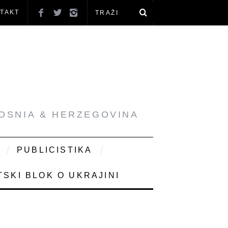
TAKT
BOSNIA & HERZEGOVINA
PUBLICISTIKA
SKI BLOK O UKRAJINI