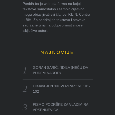
Penbih.ba je web platforma na kojoj
tekstove samostalno i samoinicijativno
mogu objavljivati svi članovi P.E.N. Centra
u BiH. Za sadržaj tih tekstova i stavove
sadržane u njima odgovornost snose
isključivo autori.
NAJNOVIJE
GORAN SARIĆ, “IDILA (NEĆU DA
BUDEM NAROD)”
OBJAVLJEN “NOVI IZRAZ” br. 101-
102
PISMO PODRŠKE ZA VLADIMIRA
ARSENIJEVIĆA