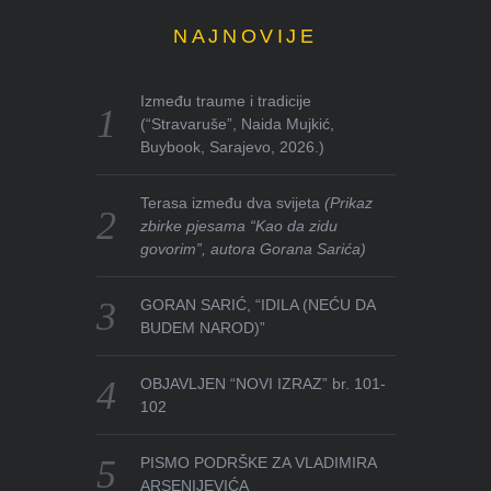
NAJNOVIJE
Između traume i tradicije
(“Stravaruše”, Naida Mujkić,
Buybook, Sarajevo, 2026.)
Terasa između dva svijeta
(Prikaz
zbirke pjesama “Kao da zidu
govorim”, autora Gorana Sarića)
GORAN SARIĆ, “IDILA (NEĆU DA
BUDEM NAROD)”
OBJAVLJEN “NOVI IZRAZ” br. 101-
102
PISMO PODRŠKE ZA VLADIMIRA
ARSENIJEVIĆA