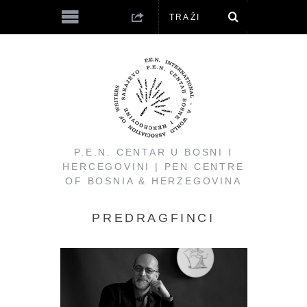
P.E.N. CENTAR U BOSNI I
HERCEGOVINI | PEN CENTRE
OF BOSNIA & HERZEGOVINA
PREDRAGFINCI