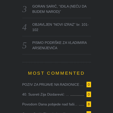
GORAN SARIĆ, “IDILA (NEĆU DA
BUDEM NAROD)”
OBJAVLJEN “NOVI IZRAZ” br. 101-
102
PISMO PODRŠKE ZA VLADIMIRA
ARSENIJEVIĆA
MOST COMMENTED
POZIV ZA PRIJAVE NA RADIONICE ...
0
40. Susreti Zija Dizdarević: ...
0
Povodom Dana pobjede nad faši...
8