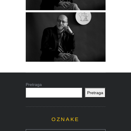
Pretraga
Pretraga
OZNAKE