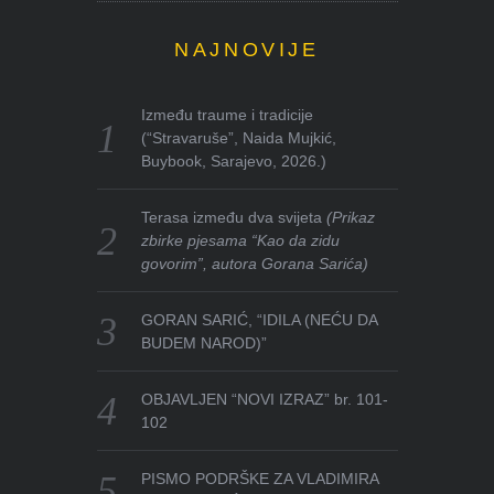
NAJNOVIJE
Između traume i tradicije
(“Stravaruše”, Naida Mujkić,
Buybook, Sarajevo, 2026.)
Terasa između dva svijeta
(Prikaz
zbirke pjesama “Kao da zidu
govorim”, autora Gorana Sarića)
GORAN SARIĆ, “IDILA (NEĆU DA
BUDEM NAROD)”
OBJAVLJEN “NOVI IZRAZ” br. 101-
102
PISMO PODRŠKE ZA VLADIMIRA