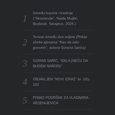
Između traume i tradicije
(“Stravaruše”, Naida Mujkić,
Buybook, Sarajevo, 2026.)
Terasa između dva svijeta
(Prikaz
zbirke pjesama “Kao da zidu
govorim”, autora Gorana Sarića)
GORAN SARIĆ, “IDILA (NEĆU DA
BUDEM NAROD)”
OBJAVLJEN “NOVI IZRAZ” br. 101-
102
PISMO PODRŠKE ZA VLADIMIRA
ARSENIJEVIĆA