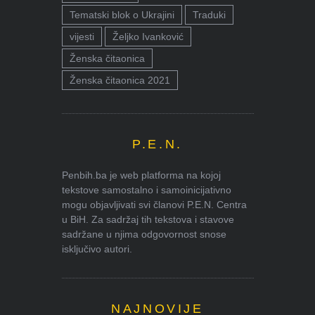
Tematski blok o Ukrajini
Traduki
vijesti
Željko Ivanković
Ženska čitaonica
Ženska čitaonica 2021
P.E.N.
Penbih.ba je web platforma na kojoj
tekstove samostalno i samoinicijativno
mogu objavljivati svi članovi P.E.N. Centra
u BiH. Za sadržaj tih tekstova i stavove
sadržane u njima odgovornost snose
isključivo autori.
NAJNOVIJE