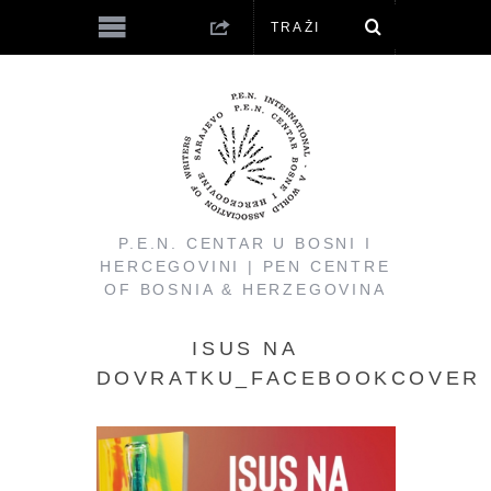
P.E.N. CENTAR U BOSNI I
HERCEGOVINI | PEN CENTRE
OF BOSNIA & HERZEGOVINA
ISUS NA
DOVRATKU_FACEBOOKCOVER