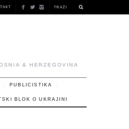
TAKT
BOSNIA & HERZEGOVINA
PUBLICISTIKA
SKI BLOK O UKRAJINI