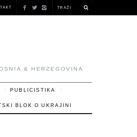
TAKT
BOSNIA & HERZEGOVINA
PUBLICISTIKA
SKI BLOK O UKRAJINI