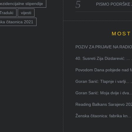
ezidencijalne stipendije
PISMO PODRŠKE 
Traduki
vijesti
ka čitaonica 2021
MOST
POZIV ZA PRIJAVE NA RADION
40. Susreti Zija Dizdarević: ...
Povodom Dana pobjede nad faš
Goran Sarić: Tlapnje i varlji...
Goran Sarić: Moja dvije i dva..
Reading Balkans Sarajevo 202
Ženska čitaonica: fabrika kn...