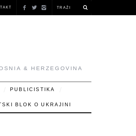
TAKT
BOSNIA & HERZEGOVINA
PUBLICISTIKA
SKI BLOK O UKRAJINI