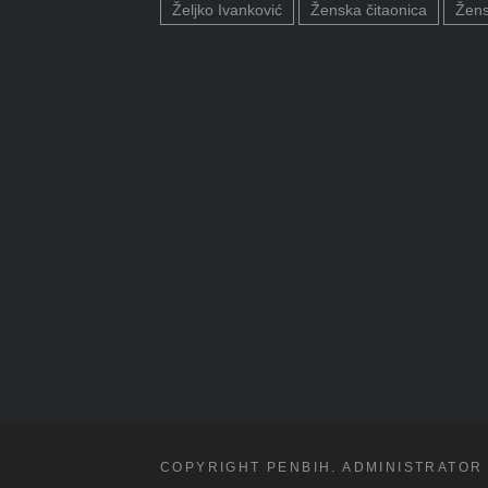
Željko Ivanković
Ženska čitaonica
Žens
COPYRIGHT PENBIH. ADMINISTRATOR 