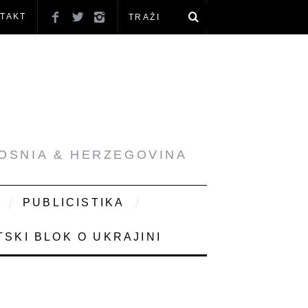
TAKT
BOSNIA & HERZEGOVINA
PUBLICISTIKA
SKI BLOK O UKRAJINI