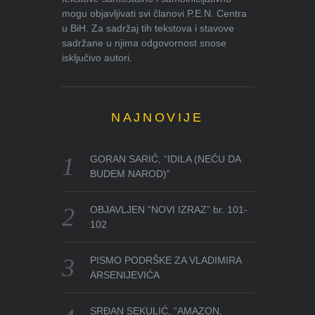
mogu objavljivati svi članovi P.E.N. Centra
u BiH. Za sadržaj tih tekstova i stavove
sadržane u njima odgovornost snose
isključivo autori.
NAJNOVIJE
GORAN SARIĆ, “IDILA (NEĆU DA
BUDEM NAROD)”
OBJAVLJEN “NOVI IZRAZ” br. 101-
102
PISMO PODRŠKE ZA VLADIMIRA
ARSENIJEVIĆA
SRĐAN SEKULIĆ, “AMAZON,