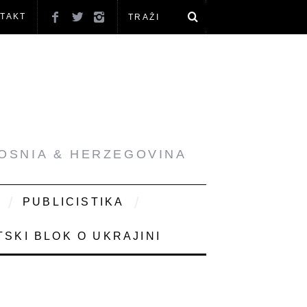
TAKT
BOSNIA & HERZEGOVINA
PUBLICISTIKA
SKI BLOK O UKRAJINI