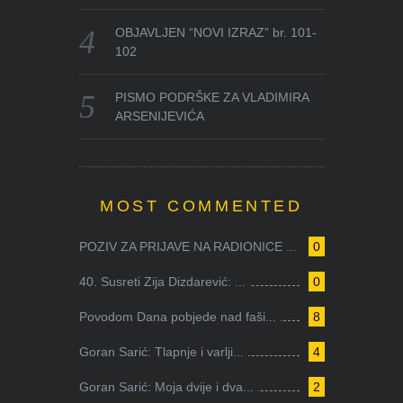
OBJAVLJEN “NOVI IZRAZ” br. 101-
102
PISMO PODRŠKE ZA VLADIMIRA
ARSENIJEVIĆA
MOST COMMENTED
POZIV ZA PRIJAVE NA RADIONICE ...
0
40. Susreti Zija Dizdarević: ...
0
Povodom Dana pobjede nad faši...
8
Goran Sarić: Tlapnje i varlji...
4
Goran Sarić: Moja dvije i dva...
2