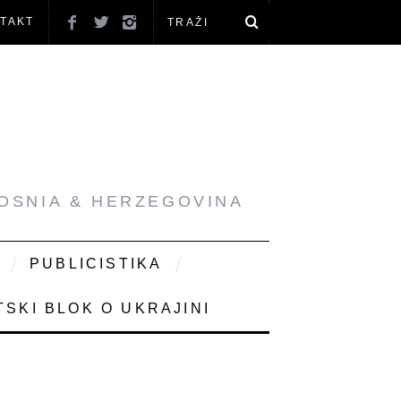
TAKT
BOSNIA & HERZEGOVINA
PUBLICISTIKA
SKI BLOK O UKRAJINI