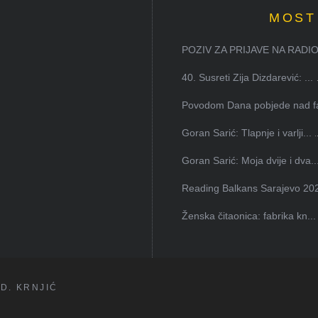
MOST
POZIV ZA PRIJAVE NA RADION
40. Susreti Zija Dizdarević: ...
Povodom Dana pobjede nad faš
Goran Sarić: Tlapnje i varlji...
Goran Sarić: Moja dvije i dva..
Reading Balkans Sarajevo 202
Ženska čitaonica: fabrika kn...
D. KRNJIĆ