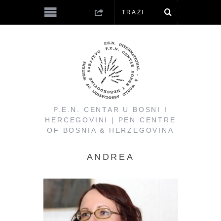
P.E.N. CENTAR U BOSNI I
HERCEGOVINI | PEN CENTRE
OF BOSNIA & HERZEGOVINA
ANDREA