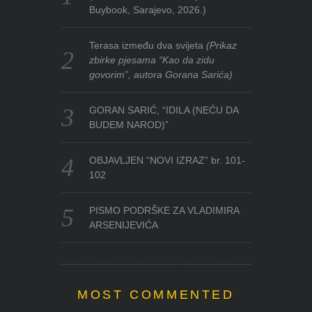
Buybook, Sarajevo, 2026.)
Terasa između dva svijeta
(Prikaz
zbirke pjesama “Kao da zidu
govorim”, autora Gorana Sarića)
GORAN SARIĆ, “IDILA (NEĆU DA
BUDEM NAROD)”
OBJAVLJEN “NOVI IZRAZ” br. 101-
102
PISMO PODRŠKE ZA VLADIMIRA
ARSENIJEVIĆA
MOST COMMENTED