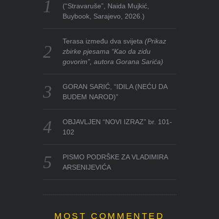
(“Stravaruše”, Naida Mujkić,
Buybook, Sarajevo, 2026.)
Terasa između dva svijeta
(Prikaz
zbirke pjesama “Kao da zidu
govorim”, autora Gorana Sarića)
GORAN SARIĆ, “IDILA (NEĆU DA
BUDEM NAROD)”
OBJAVLJEN “NOVI IZRAZ” br. 101-
102
PISMO PODRŠKE ZA VLADIMIRA
ARSENIJEVIĆA
MOST COMMENTED