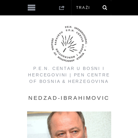
P.E.N. CENTAR U BOSNI I
HERCEGOVINI | PEN CENTRE
OF BOSNIA & HERZEGOVINA
NEDZAD-IBRAHIMOVIC