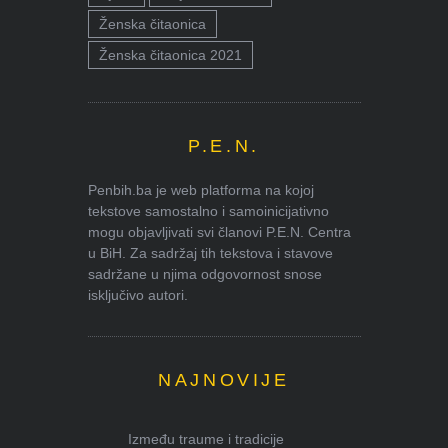
Ženska čitaonica
Ženska čitaonica 2021
P.E.N.
Penbih.ba je web platforma na kojoj
tekstove samostalno i samoinicijativno
mogu objavljivati svi članovi P.E.N. Centra
u BiH. Za sadržaj tih tekstova i stavove
sadržane u njima odgovornost snose
isključivo autori.
NAJNOVIJE
Između traume i tradicije