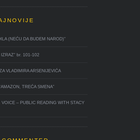
AJNOVIJE
DILA (NEĆU DA BUDEM NAROD)”
IZRAZ” br. 101-102
ZA VLADIMIRA ARSENIJEVIĆA
 “AMAZON, TREĆA SMENA”
 VOICE – PUBLIC READING WITH STACY