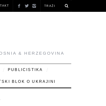
TAKT
BOSNIA & HERZEGOVINA
PUBLICISTIKA
SKI BLOK O UKRAJINI
A