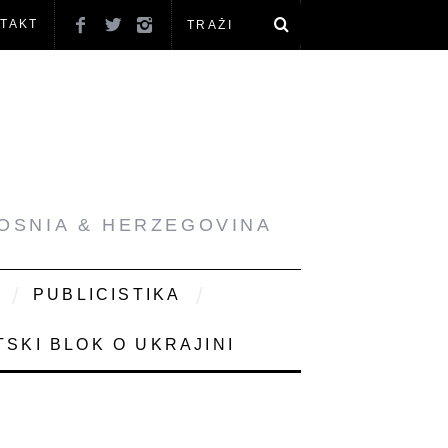
TAKT
BOSNIA & HERZEGOVINA
PUBLICISTIKA
SKI BLOK O UKRAJINI