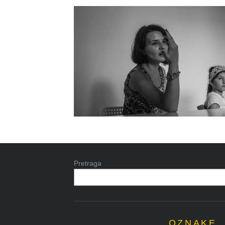
Pretraga
OZNAKE