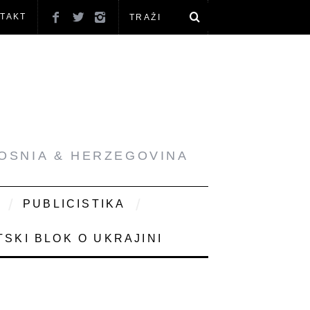
TAKT
BOSNIA & HERZEGOVINA
PUBLICISTIKA
SKI BLOK O UKRAJINI