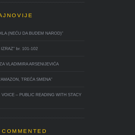
AJNOVIJE
DILA (NEĆU DA BUDEM NAROD)”
IZRAZ” br. 101-102
ZA VLADIMIRA ARSENIJEVIĆA
 “AMAZON, TREĆA SMENA”
 VOICE – PUBLIC READING WITH STACY
 COMMENTED