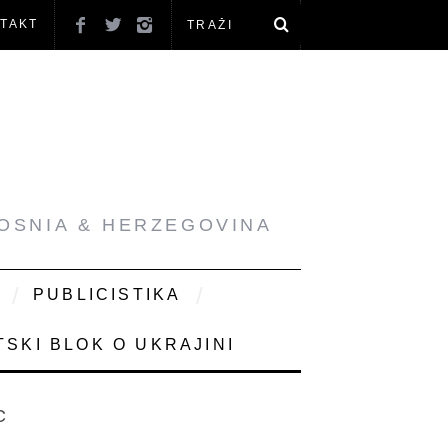
TAKT
BOSNIA & HERZEGOVINA
PUBLICISTIKA
SKI BLOK O UKRAJINI
C