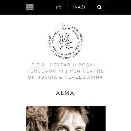
P.E.N. CENTAR U BOSNI I
HERCEGOVINI | PEN CENTRE
OF BOSNIA & HERZEGOVINA
ALMA