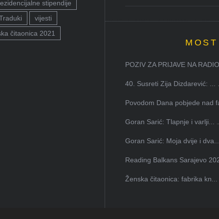
ezidencijalne stipendije
Traduki
vijesti
ka čitaonica 2021
MOST
POZIV ZA PRIJAVE NA RADION
40. Susreti Zija Dizdarević: ...
Povodom Dana pobjede nad faš
Goran Sarić: Tlapnje i varlji...
Goran Sarić: Moja dvije i dva..
Reading Balkans Sarajevo 202
Ženska čitaonica: fabrika kn...