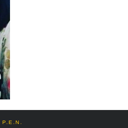
P.E.N.