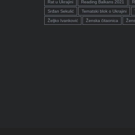
Rat u Ukrajini
Reading Balkans 2021
R
Srđan Sekulić
Tematski blok o Ukrajini
Željko Ivanković
Ženska čitaonica
Žens