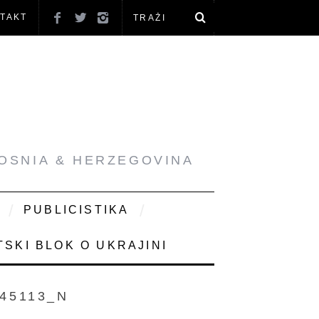
TAKT
BOSNIA & HERZEGOVINA
PUBLICISTIKA
SKI BLOK O UKRAJINI
245113_N