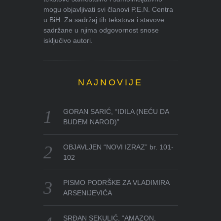
mogu objavljivati svi članovi P.E.N. Centra
u BiH. Za sadržaj tih tekstova i stavove
sadržane u njima odgovornost snose
isključivo autori.
NAJNOVIJE
GORAN SARIĆ, “IDILA (NEĆU DA
BUDEM NAROD)”
OBJAVLJEN “NOVI IZRAZ” br. 101-
102
PISMO PODRŠKE ZA VLADIMIRA
ARSENIJEVIĆA
SRĐAN SEKULIĆ, “AMAZON,