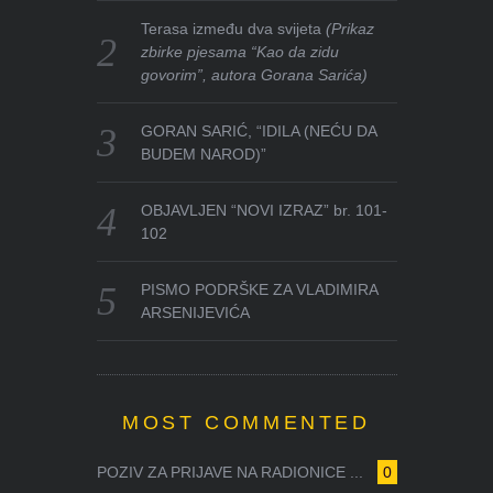
Terasa između dva svijeta
(Prikaz
zbirke pjesama “Kao da zidu
govorim”, autora Gorana Sarića)
GORAN SARIĆ, “IDILA (NEĆU DA
BUDEM NAROD)”
OBJAVLJEN “NOVI IZRAZ” br. 101-
102
PISMO PODRŠKE ZA VLADIMIRA
ARSENIJEVIĆA
MOST COMMENTED
POZIV ZA PRIJAVE NA RADIONICE ...
0